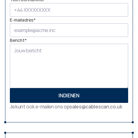
E-mailadres*
Bericht*
INDIENEN
Je kunt ook e-mailen ons op
sales@cablescan.co.uk