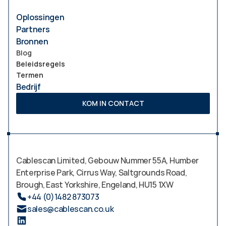
Oplossingen
Partners
Bronnen
Blog
Beleidsregels
Termen
Bedrijf
KOM IN CONTACT
Cablescan Limited, Gebouw Nummer 55A, Humber 
Enterprise Park, Cirrus Way, Saltgrounds Road, 
Brough, East Yorkshire, Engeland, HU15 1XW  
+44 (0)1482 873073
sales@cablescan.co.uk