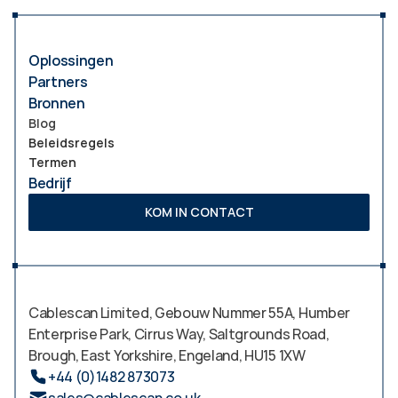
Oplossingen
Partners
Bronnen
Blog
Beleidsregels
Termen
Bedrijf
KOM IN CONTACT
Cablescan Limited, Gebouw Nummer 55A, Humber 
Enterprise Park, Cirrus Way, Saltgrounds Road, 
Brough, East Yorkshire, Engeland, HU15 1XW  
+44 (0)1482 873073