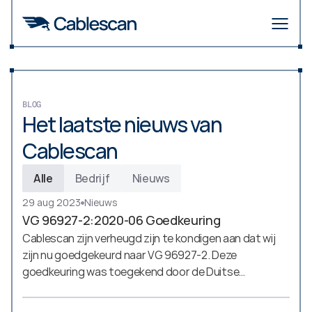
BLOG
Het laatste nieuws van 
Cablescan
Alle
Bedrijf
Nieuws
29 aug 2023
Nieuws
VG 96927-2:2020-06 Goedkeuring
Cablescan zijn verheugd zijn te kondigen aan dat wij
zijn nu goedgekeurd naar VG 96927-2. Deze
goedkeuring was toegekend door de Duitse
Vereniging voor Elektrische, Elektronische en
Informatie Technologieën (VDE - Verband der