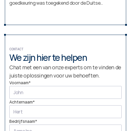
goedkeuring was toegekend door de Duitse
Vereniging voor Elektrische, Elektronische en
Informatie Technologieën (VDE - Verband der
Elektrotechnik, Elektronik und Informationstechnik)
CONTACT
We zijn hier te helpen
Chat met een van onze experts om te vinden de 
juiste oplossingen voor uw behoeften.
Voornaam*
Achternaam*
Bedrijfsnaam*