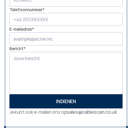
Telefoonnummer*
E-mailadres*
Bericht*
INDIENEN
Je kunt ook e-mailen ons op
sales@cablescan.co.uk